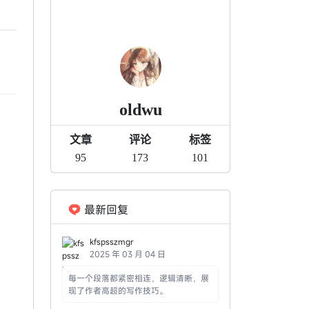
oldwu
文章
评论
标签
95
173
101
最新回复
kfspsszmgr
2025 年 03 月 04 日
每一个段落都紧密相连，逻辑清晰，展
现了作者高超的写作技巧。