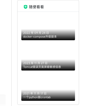
随便看看
2022 年 09 月 24 日
docker-compose升级版本
2023 年 11 月 27 日
Tomcat错误页面屏蔽敏感信息
2021 年 11 月 17 日
一个python版crontab
opy