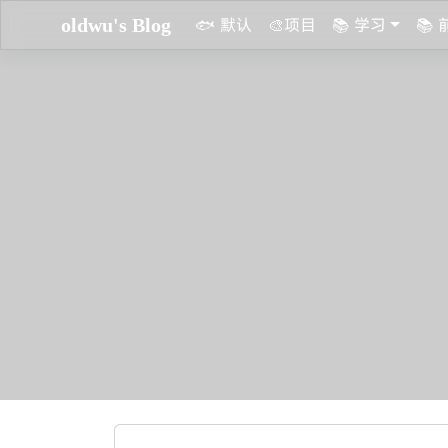
oldwu's Blog
🐟 默认
🎨项目
📚 学习
📚