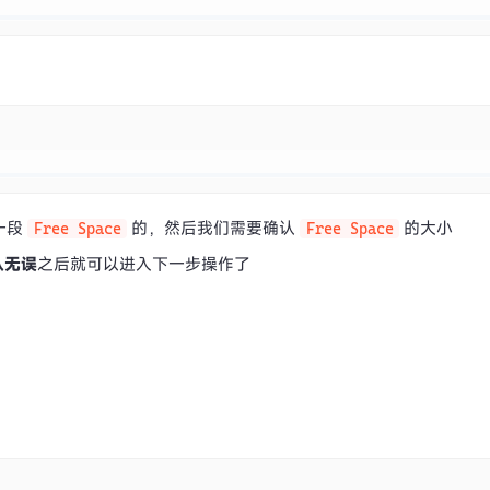
C
一段
的，然后我们需要确认
的大小
Free Space
Free Space
认无误
之后就可以进入下一步操作了
C