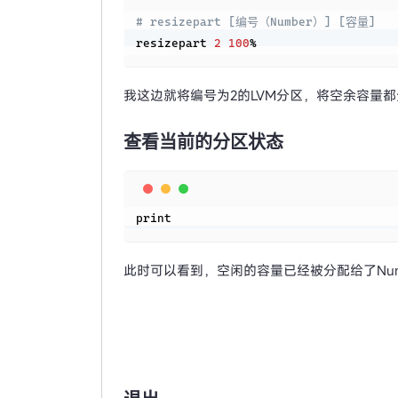
# resizepart [编号（Number）] [容量]
resizepart 
2
100
%
我这边就将编号为2的LVM分区，将空余容量
查看当前的分区状态
print
此时可以看到，空闲的容量已经被分配给了Num