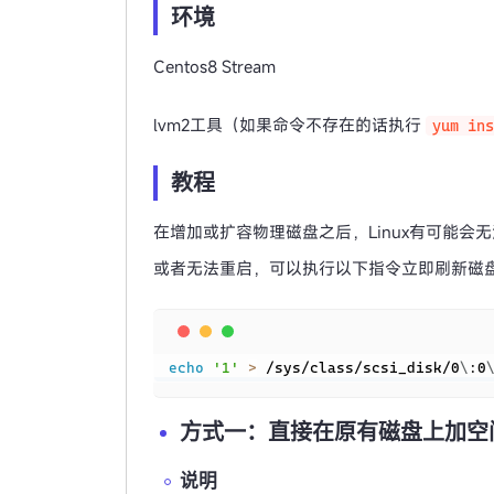
环境
Centos8 Stream
lvm2工具（如果命令不存在的话执行
yum ins
教程
在增加或扩容物理磁盘之后，Linux有可能
或者无法重启，可以执行以下指令立即刷新磁
echo
'1'
>
 /sys/class/scsi_disk/0
\
:0
方式一：直接在原有磁盘上加空
说明