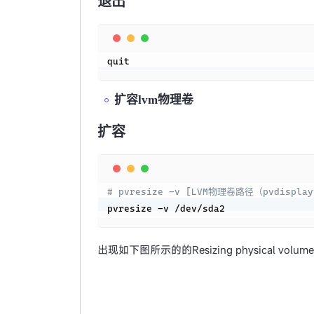
退出
quit
扩容lvm物理卷
扩容
# pvresize -v [LVM物理卷路径（pvdispl
pvresize -v /dev/sda2
出现如下图所示的的Resizing physical volume [x