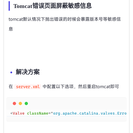
Tomcat错误页面屏蔽敏感信息
tomcat默认情况下抛出错误的时候会暴露版本号等敏感信
息
解决方案
在
中配置以下选项，然后重启tomcat即可
server.xml
Copy
<
Valve
className
=
"
org.apache.catalina.valves.ErrorR