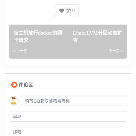
赞
0
宿主机放行docker的网
Linux LVM分区动态扩
卡请求
容
« 上一篇
下一篇 »
评论区