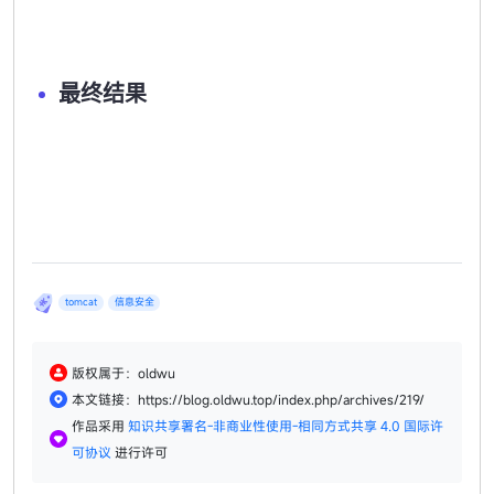
最终结果
tomcat
信息安全
版权属于：oldwu
本文链接：https://blog.oldwu.top/index.php/archives/219/
作品采用
知识共享署名-非商业性使用-相同方式共享 4.0 国际许
可协议
进行许可