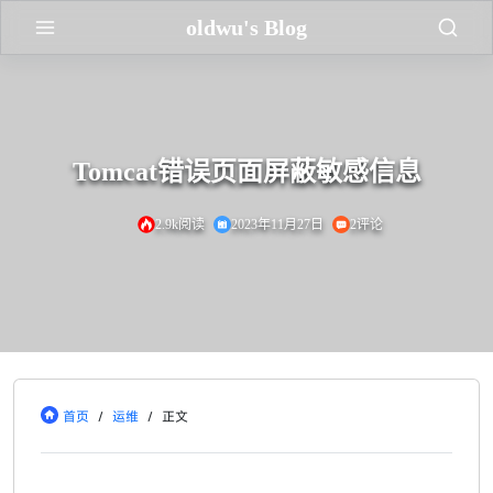
oldwu's Blog
Tomcat错误页面屏蔽敏感信息
2.9k阅读
2023年11月27日
2评论
首页
/
运维
/
正文