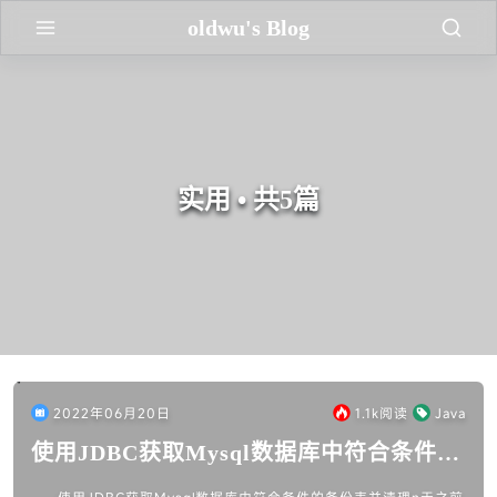
oldwu's Blog
实用 • 共5篇
2022年06月20日
1.1k
阅读
Java
使用JDBC获取Mysql数据库中符合条件的
备份表并清理n天之前的表