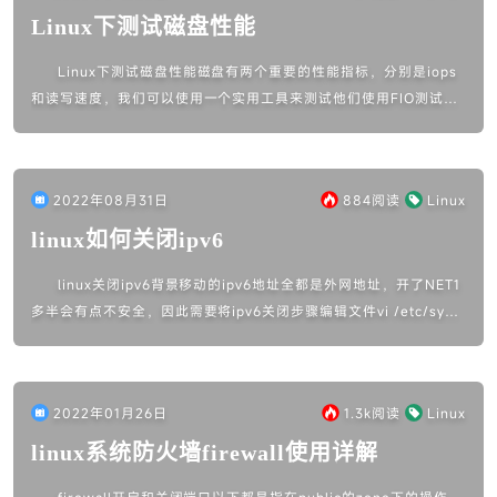
Linux下测试磁盘性能
Linux下测试磁盘性能磁盘有两个重要的性能指标，分别是iops
和读写速度，我们可以使用一个实用工具来测试他们使用FIO测试磁
盘iops和吞吐量安装FIOwget http://brick.ke...
2022年08月31日
884
阅读
Linux
linux如何关闭ipv6
linux关闭ipv6背景移动的ipv6地址全都是外网地址，开了NET1
多半会有点不安全，因此需要将ipv6关闭步骤编辑文件vi /etc/sysct
l.conf在文件末尾追加两行net.ipv...
2022年01月26日
1.3k
阅读
Linux
linux系统防火墙firewall使用详解