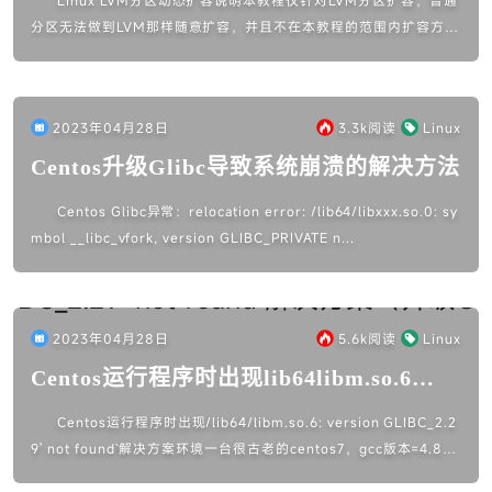
Linux LVM分区动态扩容说明本教程仅针对LVM分区扩容，普通
分区无法做到LVM那样随意扩容，并且不在本教程的范围内扩容方式
有两种：直接在原有磁盘上加空间原有磁盘不动，新挂载一块磁盘后
面都会...
2023年04月28日
3.3k
阅读
Linux
Centos升级Glibc导致系统崩溃的解决方法
Centos Glibc异常：relocation error: /lib64/libxxx.so.0: sy
mbol __libc_vfork, version GLIBC_PRIVATE n...
2023年04月28日
5.6k
阅读
Linux
Centos运行程序时出现lib64libm.so.6
versionGLIBC_2.29' not found`解决方案
Centos运行程序时出现/lib64/libm.so.6: version GLIBC_2.2
（升级Glibc）
9' not found`解决方案环境一台很古老的centos7，gcc版本=4.8.5
问题/li...