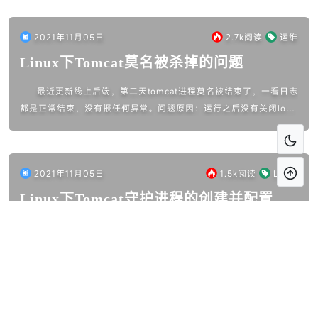
2021年11月05日
2.7k
阅读
运维
Linux下Tomcat莫名被杀掉的问题
最近更新线上后端，第二天tomcat进程莫名被结束了，一看日志
都是正常结束，没有报任何异常。问题原因：运行之后没有关闭log
日志在ssh的输出导致tail -f /usr/local/tomca...
2021年11月05日
1.5k
阅读
Linux
Linux下Tomcat守护进程的创建并配置开
机自启
Tomcat守护进程的创建为了防止Tomcat崩掉，设置守护进程以
实现自启动的效果核心：使用jsvc来守护Tomcat，jsvc是一个属于A
pache的Commons项目的Java库。编译jsv...
2021年11月04日
1.1k
阅读
Linux