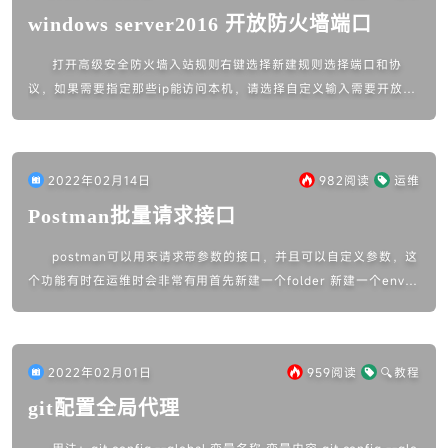
windows server2016 开放防火墙端口
打开高级安全防火墙入站规则右键选择新建规则选择端口和协
议，如果需要指定那些ip能访问本机，请选择自定义输入需要开放的
端口一路下一步就可以了
2022年02月14日
982
阅读
运维
Postman批量请求接口
postman可以用来请求带参数的接口，并且可以自定义参数，这
个功能有时在运维时会非常有用首先新建一个folder 新建一个envir
onment环境如果需要定义每次请求的变量，需要在envir...
2022年02月01日
959
阅读
🔍教程
git配置全局代理