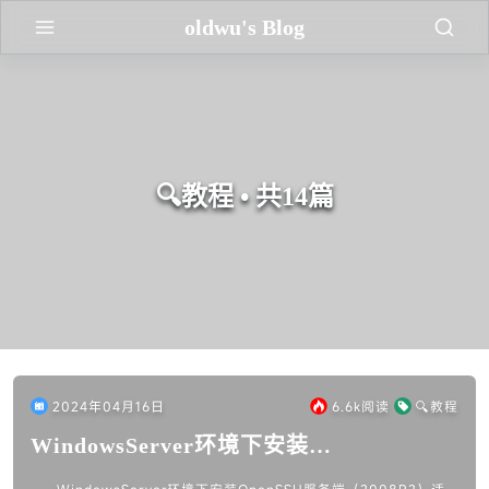
oldwu's Blog
🔍教程 • 共14篇
2024年04月16日
6.6k
阅读
🔍教程
WindowsServer环境下安装
OpenSSH（2008R2）