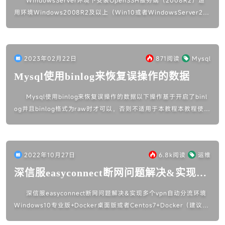
WindowsServer环境下安装OpenSSH服务端（2008R2）适
用环境Windows2008R2及以上（Win10或者WindowsServer20
22以上版本可以直接在设置里面的附加...
2023年02月22日
871
阅读
Mysql
Mysql使用binlog来恢复误操作的数据
Mysql使用binlog来恢复误操作的数据以下操作基于开启了binl
og并且binlog格式为raw时才可以，否则不适用于本教程本教程使用
了一个github上的开源工具来辅助操作，因为mysq...
2022年10月27日
6.8k
阅读
运维
深信服easyconnect断网问题解决&实现多
个vpn自动分流
深信服easyconnect断网问题解决&实现多个vpn自动分流环境
Windows10专业版+Docker桌面版或者Centos7+Docker（建议使
用centos7的安装时选择有图形环境的选...