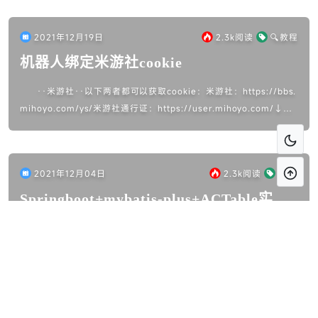
2021年12月19日
2.3k
阅读
🔍教程
机器人绑定米游社cookie
··米游社··以下两者都可以获取cookie：米游社：https://bbs.
mihoyo.com/ys/米游社通行证：https://user.mihoyo.com/↓↓
↓↓↓↓↓↓↓↓↓↓↓...
2021年12月04日
2.3k
阅读
Java
Springboot+mybatis-plus+ACTable实现
自动创建表结构
Springboot+mybatis-plus+ACTable实现自动创建表结构本文
主要介绍mybatis如何实现想hibernate一样自动创建表，以及记录
下自己踩过的坑，发表于2021年12...
2021年10月01日
993
阅读
🔍教程