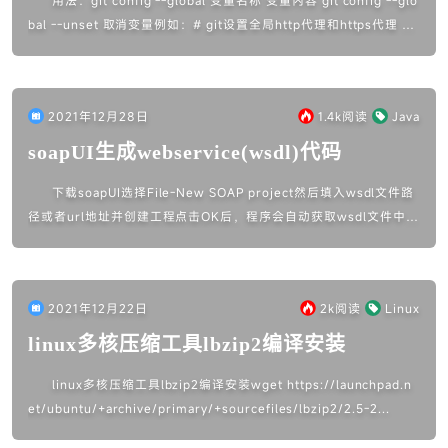
用法：git config --global 变量名称 变量内容 git config --glo
bal --unset 取消变量例如：# git设置全局http代理和https代理 git
c...
2021年12月28日
1.4k
阅读
Java
soapUI生成webservice(wsdl)代码
下载soapUI选择File-New SOAP project然后填入wsdl文件路
径或者url地址并创建工程点击OK后，程序会自动获取wsdl文件中的
接口信息并展示在列表中测试接口双击生成的r...
2021年12月22日
2k
阅读
Linux
linux多核压缩工具lbzip2编译安装
linux多核压缩工具lbzip2编译安装wget https://launchpad.n
et/ubuntu/+archive/primary/+sourcefiles/lbzip2/2.5-2...