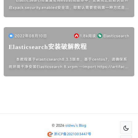
ElasticSearch8重置密码es8的高版本中，安装完之后默认会开
启xpack.security.enabled安全项，即默认需要密码第一种方式是r
pm安装之后，会提示设置密码，按照给出的...
2022年08月10日
1.8k
阅读
Elasticsearch
Elasticsearch安装破解教程
本教程基于elasticsearch8.3.3版本，基于centos7，请确保系
统环境干净安装Elasticsearch 8.xrpm --import https://artifact
s.el...
© 2026
oldwu's Blog
浙ICP备2021003447号