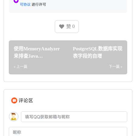
可协议
进行许可
赞
0
使用MemoryAnalyzer
PostgreSQL数据库实现
来排查Java
表字段的自增
OutOfMemory问题
« 上一篇
下一篇 »
评论区