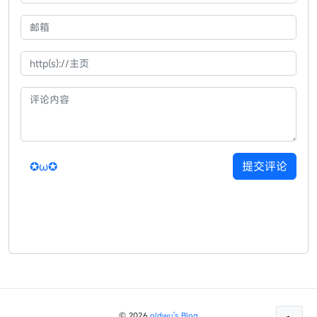
✪ω✪
提交评论
© 2026
oldwu's Blog