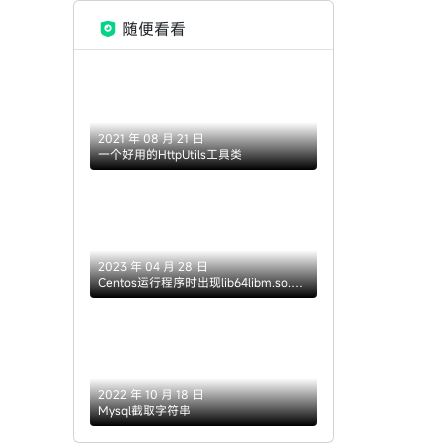
随便看看
2021 年 08 月 21 日
一个好用的HttpUtils工具类
2023 年 04 月 28 日
Centos运行程序时出现lib64libm.so.6
versionGLIBC_2.29' not found`解决方
案（升级Glibc）
2022 年 10 月 18 日
Mysql截取字符串