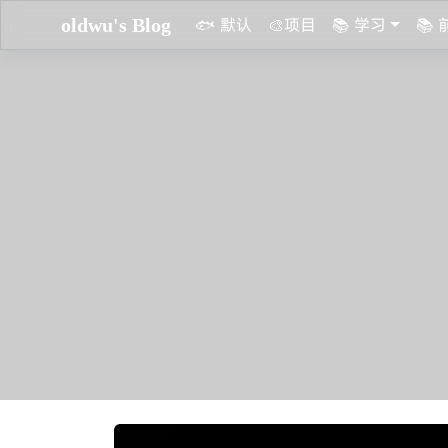
oldwu's Blog
🐟 默认
🎨项目
📚 学习
📚